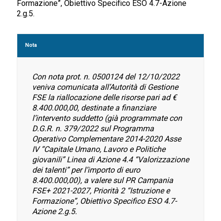
Formazione”, Obiettivo Specifico ESO 4.7-Azione
2.g.5.
Nota
Con nota prot. n. 0500124 del 12/10/2022
veniva comunicata all’Autorità di Gestione
FSE la riallocazione delle risorse pari ad €
8.400.000,00, destinate a finanziare
l’intervento suddetto (già programmate con
D.G.R. n. 379/2022 sul Programma
Operativo Complementare 2014-2020 Asse
IV “Capitale Umano, Lavoro e Politiche
giovanili” Linea di Azione 4.4 “Valorizzazione
dei talenti” per l’importo di euro
8.400.000,00), a valere sul PR Campania
FSE+ 2021-2027, Priorità 2 “Istruzione e
Formazione”, Obiettivo Specifico ESO 4.7-
Azione 2.g.5.