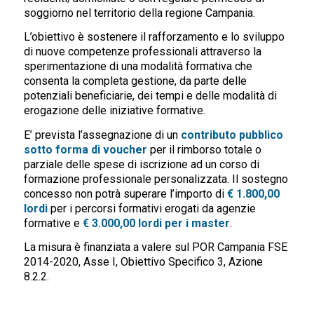
soggiorno nel territorio della regione Campania.
L’obiettivo è sostenere il rafforzamento e lo sviluppo
di nuove competenze professionali attraverso la
sperimentazione di una modalità formativa che
consenta la completa gestione, da parte delle
potenziali beneficiarie, dei tempi e delle modalità di
erogazione delle iniziative formative.
E’ prevista l’assegnazione di un
contributo pubblico
sotto forma di voucher
per il rimborso totale o
parziale delle spese di iscrizione ad un corso di
formazione professionale personalizzata. Il sostegno
concesso non potrà superare l’importo di
€ 1.800,00
lordi
per i percorsi formativi erogati da agenzie
formative e
€ 3.000,00 lordi per i master
.
La misura è finanziata a valere sul POR Campania FSE
2014-2020, Asse I, Obiettivo Specifico 3, Azione
8.2.2.