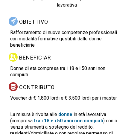
lavorativa
OBIETTIVO
Rafforzamento di nuove competenze professionali
con modalità formative gestibili dalle donne
beneficiarie
BENEFICIARI
Donne di età compresa tra i 18 e i 50 anni non
compiuti
CONTRIBUTO
Voucher di € 1.800 lordi e € 3.500 lordi per i master
La misura è rivolta alle
donne
in età lavorativa
(compresa
tra i 18 e i 50 anni non compiuti
) con o
senza strumenti a sostegno del reddito,
residenti/domiciliate o con regolare permesso di