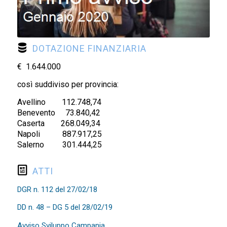
DOTAZIONE FINANZIARIA
€ 1.644.000
così suddiviso per provincia:
Avellino 112.748,74
Benevento 73.840,42
Caserta 268.049,34
Napoli 887.917,25
Salerno 301.444,25
ATTI
DGR n. 112 del 27/02/18
DD n. 48 – DG 5 del 28/02/19
Avviso Sviluppo Campania