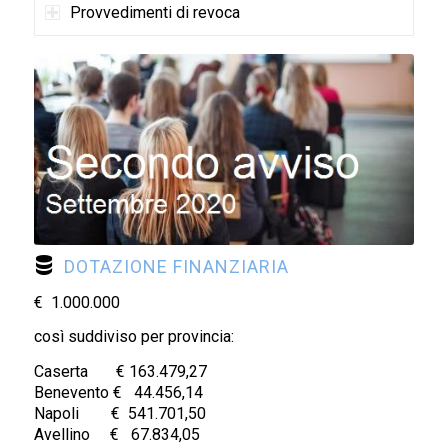
Provvedimenti di revoca
DOTAZIONE FINANZIARIA
€ 1.000.000
così suddiviso per provincia:
Caserta € 163.479,27
Benevento € 44.456,14
Napoli € 541.701,50
Avellino € 67.834,05