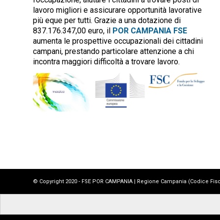
lavoro migliori e assicurare opportunità lavorative
più eque per tutti. Grazie a una dotazione di
837.176.347,00 euro, il
POR CAMPANIA FSE
aumenta le prospettive occupazionali dei cittadini
campani, prestando particolare attenzione a chi
incontra maggiori difficoltà a trovare lavoro.
© Copyright 2020 - FSE POR CAMPANIA | Regione Campania (Codice Fiscale