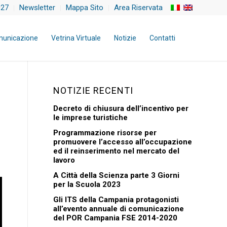
027
Newsletter
Mappa Sito
Area Riservata
unicazione
Vetrina Virtuale
Notizie
Contatti
NOTIZIE RECENTI
Decreto di chiusura dell’incentivo per
le imprese turistiche
Programmazione risorse per
promuovere l’accesso all’occupazione
ed il reinserimento nel mercato del
lavoro
A Città della Scienza parte 3 Giorni
per la Scuola 2023
Gli ITS della Campania protagonisti
all’evento annuale di comunicazione
del POR Campania FSE 2014-2020