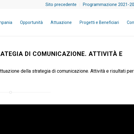
Sito precedente
Programmazione 2021-2
mpania
Opportunità
Attuazione
Progetti e Beneficiari
Com
ATEGIA DI COMUNICAZIONE. ATTIVITÀ E
ione della strategia di comunicazione. Attività e risultati per