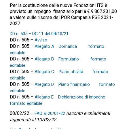
Per la costituzione delle nuove Fondazioni ITS è
previsto un impegno finanziario pari a € 9.807.231,00
a valere sulle risorse del POR Campania FSE 2021-
2027
DD n. 505 – DG 11 del 04/10/21
DD n. 505 –
Avviso
DD n. 505 –
Allegato A Domanda
formato
editabile
DD n. 505 –
Allegato B Formulario
formato
editabile
DD n. 505 –
Allegato C Piano attività
formato
editabile
DD n. 505 –
Allegato D Piano finanziario
formato
editabile
DD n. 505 –
Allegato E Dichiarazione di impegno
formato editabile
08/02/22 –
riscontri e chiarimenti
FAQ al 20/01/22
aggiornati al 10/02/22