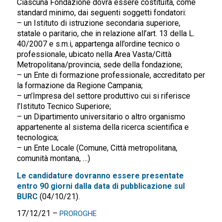
Ciascuna Fondazione dovrà essere costituita, come
standard minimo, dai seguenti soggetti fondatori:
– un Istituto di istruzione secondaria superiore,
statale o paritario, che in relazione all’art. 13 della L.
40/2007 e s.m.i, appartenga all’ordine tecnico o
professionale, ubicato nella Area Vasta/Città
Metropolitana/provincia, sede della fondazione;
– un Ente di formazione professionale, accreditato per
la formazione da Regione Campania;
– un’Impresa del settore produttivo cui si riferisce
l’Istituto Tecnico Superiore;
– un Dipartimento universitario o altro organismo
appartenente al sistema della ricerca scientifica e
tecnologica;
– un Ente Locale (Comune, Città metropolitana,
comunità montana, …)
Le candidature dovranno essere presentate
entro 90 giorni dalla data di pubblicazione sul
BURC
(04/10/21).
17/12/21 –
PROROGHE