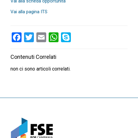
Vai alla scheda opportunità
Vai alla pagina ITS
Facebook
Twitter
Email
WhatsApp
Skype
Contenuti Correlati
non ci sono articoli correlati.