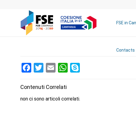
FSE in Ca
Contacts
Facebook
Twitter
Email
WhatsApp
Skype
Contenuti Correlati
non ci sono articoli correlati.