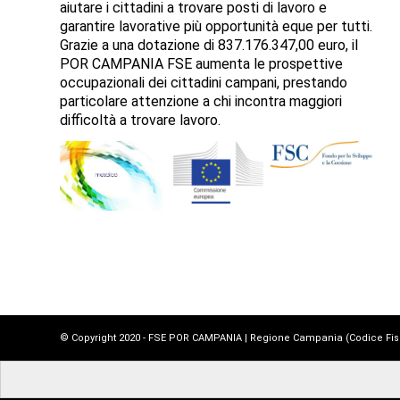
aiutare i cittadini a trovare posti di lavoro e
garantire lavorative più opportunità eque per tutti.
Grazie a una dotazione di 837.176.347,00 euro, il
POR CAMPANIA FSE aumenta le prospettive
occupazionali dei cittadini campani, prestando
particolare attenzione a chi incontra maggiori
difficoltà a trovare lavoro.
© Copyright 2020 - FSE POR CAMPANIA | Regione Campania (Codice Fiscal