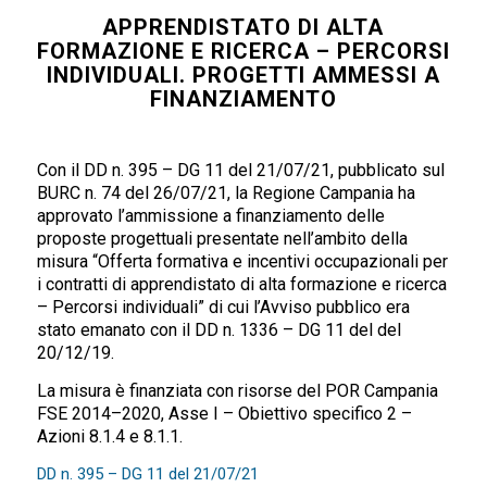
APPRENDISTATO DI ALTA
FORMAZIONE E RICERCA – PERCORSI
INDIVIDUALI. PROGETTI AMMESSI A
FINANZIAMENTO
Con il DD n. 395 – DG 11 del 21/07/21, pubblicato sul
BURC n. 74 del 26/07/21, la Regione Campania ha
approvato l’ammissione a finanziamento delle
proposte progettuali presentate nell’ambito della
misura “Offerta formativa e incentivi occupazionali per
i contratti di apprendistato di alta formazione e ricerca
– Percorsi individuali” di cui l’Avviso pubblico era
stato emanato con il DD n. 1336 – DG 11 del del
20/12/19.
La misura è finanziata con risorse del POR Campania
FSE 2014–2020, Asse I – Obiettivo specifico 2 –
Azioni 8.1.4 e 8.1.1.
DD n. 395 – DG 11 del 21/07/21