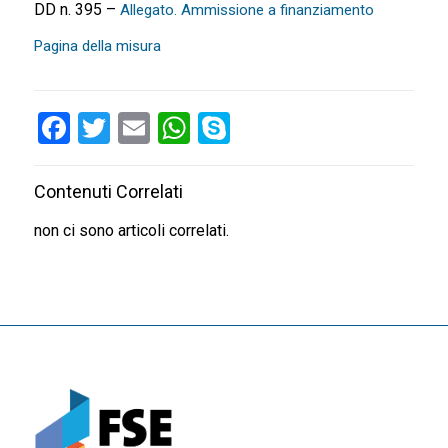
DD n. 395 –
Allegato. Ammissione a finanziamento
Pagina della misura
Facebook
Twitter
Email
WhatsApp
Skype
Contenuti Correlati
non ci sono articoli correlati.